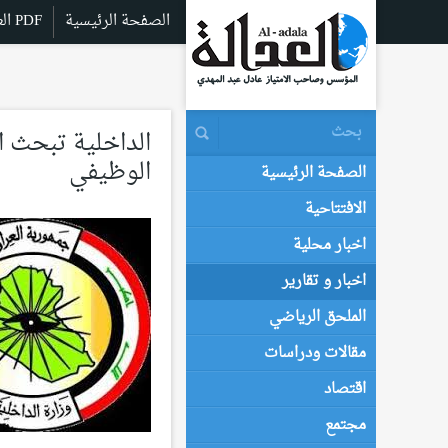
الصفحة الرئيسية
العدالة PDF
الوظيفي
الصفحة الرئيسية
الافتتاحية
اخبار محلية
اخبار و تقارير
الملحق الرياضي
مقالات ودراسات
اقتصاد
مجتمع