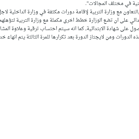
نية في مختلف المجالات”.
تعاون مع وزارة التربية لإقامة دورات مكثفة في وزارة الداخلية لاج
بتدائي على ان تضع الوزارة خطط اخرى مكملة مع وزارة التربية لتؤهل
 على شهادة الابتدائية, كما انه سيتم احتساب ترقية وعلاوة المشار
الدورات ومن لايجتاز الدورة بعد تكرارها للمرة الثالثة يتم انهاء خد