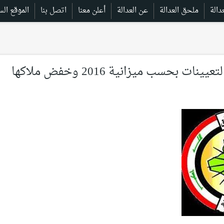
ملحق العدالة
عن العدالة
أعلن معنا
اتصل بنا
الموقع الس
الداخلية تبحث التعيينات بحسب ميزانية 2016 وخفض ملاكها