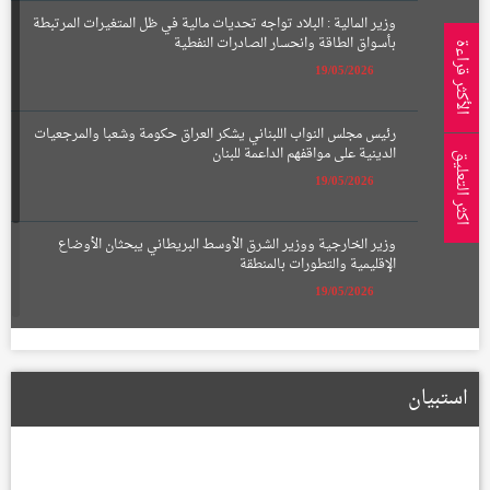
وزير المالية : البلاد تواجه تحديات مالية في ظل المتغيرات المرتبطة
بأسواق الطاقة وانحسار الصادرات النفطية
الأكثر قراءة
19/05/2026
رئيس مجلس النواب اللبناني يشكر العراق حكومة وشعبا والمرجعيات
الدينية على مواقفهم الداعمة للبنان
اكثر التعليق
19/05/2026
وزير الخارجية ووزير الشرق الأوسط البريطاني يبحثان الأوضاع
الإقليمية والتطورات بالمنطقة
19/05/2026
الإعمار تعلن تشكيل لجان لتعويض أصحاب الأراضي المتأثرة بمسار
الطريق الحلقي الرابع
استبيان
22/01/2026