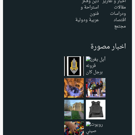
اخبار و تقارير
دين وفكر
مقالات
استراحة و
ودراسات
فنون
اقتصاد
عربية ودولية
مجتمع
اخبار مصورة