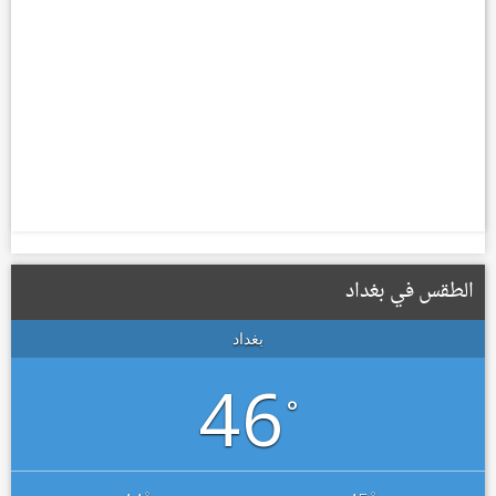
الطقس في بغداد
بغداد
46
°
°
°