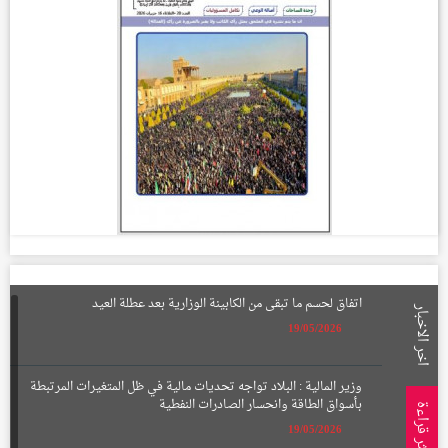
اتفاق لحسم ما تبقى من الكابينة الوزارية بعد عطلة العيد
اخر الاخبار
19/05/2026
وزير المالية : البلاد تواجه تحديات مالية في ظل المتغيرات المرتبطة
بأسواق الطاقة وانحسار الصادرات النفطية
الأكثر قراءة
19/05/2026