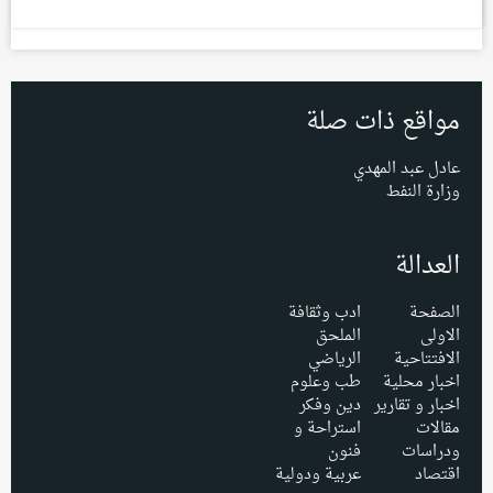
مواقع ذات صلة
عادل عبد المهدي
وزارة النفط
العدالة
الصفحة
ادب وثقافة
الاولى
الملحق
الافتتاحية
الرياضي
اخبار محلية
طب وعلوم
اخبار و تقارير
دين وفكر
مقالات
استراحة و
ودراسات
فنون
اقتصاد
عربية ودولية