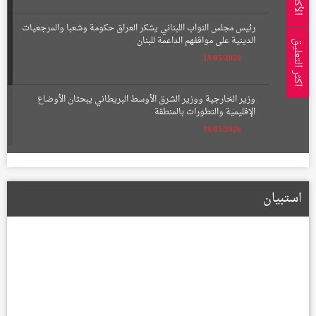
رئيس مجلس النواب اللبناني يشكر العراق حكومة وشعبا والمرجعيات
الدينية على مواقفهم الداعمة للبنان
اكثر التعليق
19/05/2026
وزير الخارجية ووزير الشرق الأوسط البريطاني يبحثان الأوضاع
الإقليمية والتطورات بالمنطقة
19/05/2026
الإعمار تعلن تشكيل لجان لتعويض أصحاب الأراضي المتأثرة بمسار
الطريق الحلقي الرابع
استبيان
22/01/2026