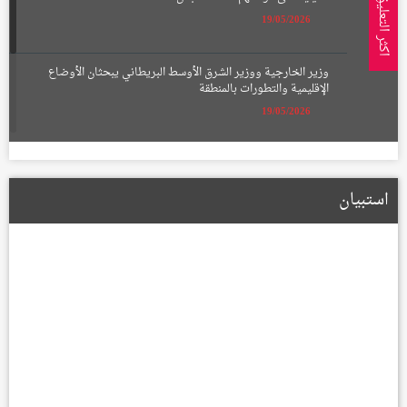
اكثر التعليق
19/05/2026
وزير الخارجية ووزير الشرق الأوسط البريطاني يبحثان الأوضاع
الإقليمية والتطورات بالمنطقة
19/05/2026
الإعمار تعلن تشكيل لجان لتعويض أصحاب الأراضي المتأثرة بمسار
الطريق الحلقي الرابع
استبيان
22/01/2026