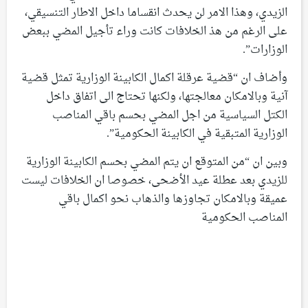
الزيدي، وهذا الامر لن يحدث انقساما داخل الاطار التنسيقي،
على الرغم من هذ الخلافات كانت وراء تأجيل المضي ببعض
الوزارات”.
وأضاف ان “قضية عرقلة اكمال الكابينة الوزارية تمثل قضية
آنية وبالامكان معالجتها، ولكنها تحتاج الى اتفاق داخل
الكتل السياسية من اجل المضي بحسم باقي المناصب
الوزارية المتبقية في الكابينة الحكومية”.
وبين ان “من المتوقع ان يتم المضي بحسم الكابينة الوزارية
للزيدي بعد عطلة عيد الأضحى، خصوصا ان الخلافات ليست
عميقة وبالامكان تجاوزها والذهاب نحو اكمال باقي
المناصب الحكومية