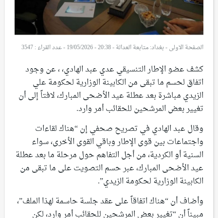
الصفحة الاولى
-
بغداد: متابعة العدالة - 20:38 - 19/05/2026
-
عدد القراء : 3547
كشف عضو الإطار التنسيقي عدي عبد الهادي، ، عن وجود
اتفاق لحسم ما تبقى من الكابينة الوزارية لحكومة علي
الزيدي مباشرة بعد عطلة عيد الأضحى المبارك، لافتاً إلى أن
تغيير بعض المرشحين للحقائب أمر وارد.
وقال عبد الهادي في تصريح صحفي إن “هناك لقاءات
واجتماعات بين قوى الإطار وباقي القوى الأخرى، سواء
السنية أو الكردية، من أجل التفاهم حول مرحلة ما بعد عطلة
عيد الأضحى المبارك، عبر حسم التصويت على ما تبقى من
الكابينة الوزارية لحكومة الزيدي”.
وأضاف أن “هناك اتفاقاً على عقد جلسة حاسمة لهذا الملف”،
مبيناً أن “تغيير بعض المرشحين للحقائب أمر وارد، لكن