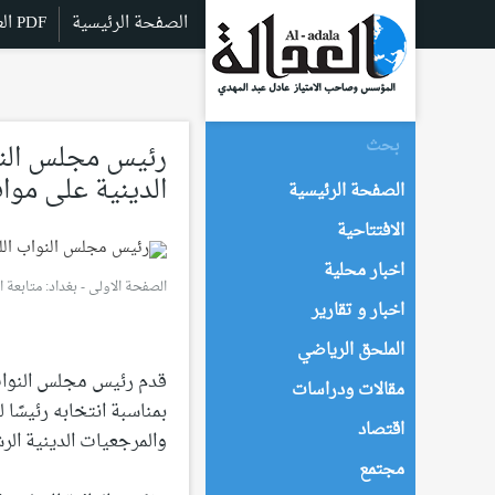
الصفحة الرئيسية
العدالة PDF
رئيس مجلس النوا
الدينية على مواق
الصفحة الرئيسية
الافتتاحية
اخبار محلية
الصفحة الاولى
-
بغداد: متابعة العدالة - :34
اخبار و تقارير
الملحق الرياضي
قدم رئيس مجلس النواب ا
مقالات ودراسات
بمناسبة انتخابه رئيسًا
اقتصاد
والمرجعيات الدينية الر
مجتمع