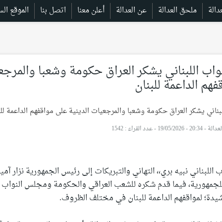
ملحق العدالة
عن العدالة
أعلن معنا
اتصل بنا
الموقع الس
ب اللبناني يشكر العراق حكومة وشعبا والمرجع
فهم الداعمة للبنان
20 - 19/05/2026
-
عدد القراء : 1542
للبناني نبيه بري،، التهاني والتبريكات إلى رئيس الجمهورية نزار آمي
 للجمهورية، فيما قدم شكره للشعب العراقي والحكومة ومجلس النواب
شيدة؛ لمواقفهم الداعمة للبنان في مختلف الظروف.