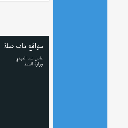
مواقع ذات صلة
عادل عبد المهدي
وزارة النفط