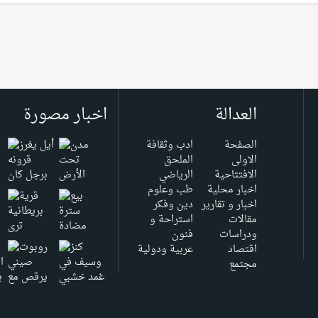
العدالة
اخبار مصورة
الصفحة
ادب وثقافة
الاولى
الملحق
الافتتاحية
الرياضي
اخبار محلية
طب وعلوم
اخبار و تقارير
دين وفكر
مقالات
استراحة و
ودراسات
فنون
اقتصاد
عربية ودولية
مجتمع