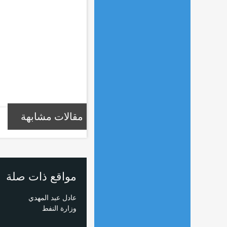
مقالات مشابهة
مواقع ذات صلة
عادل عبد المهدي
وزارة النفط