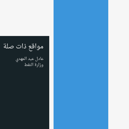
مواقع ذات صلة
عادل عبد المهدي
وزارة النفط