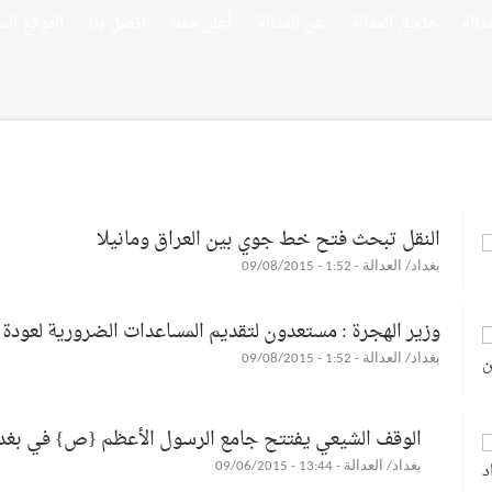
ملحق العدالة
عن العدالة
أعلن معنا
اتصل بنا
الموقع الس
النقل تبحث فتح خط جوي بين العراق ومانيلا
بغداد/ العدالة - 1:52 - 09/08/2015
وزير الهجرة : مستعدون لتقديم المساعدات الضرورية لعودة 
بغداد/ العدالة - 1:52 - 09/08/2015
الوقف الشيعي يفتتح جامع الرسول الأعظم {ص} في بغد
بغداد/ العدالة - 13:44 - 09/06/2015