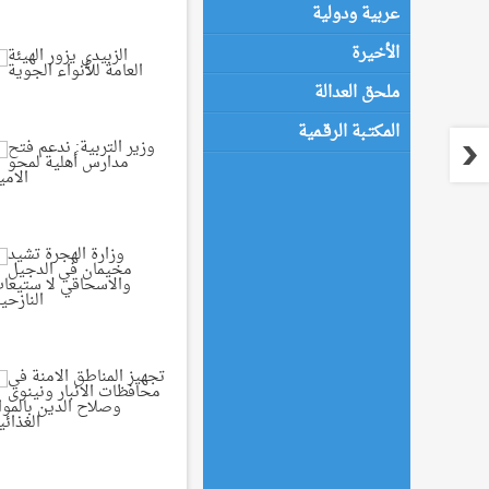
عربية ودولية
الأخيرة
ملحق العدالة
المكتـبة الرقـمية