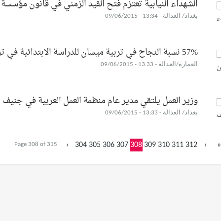
الشهداء النيابية تعتزم فتح القيد الزمني في قانون مؤسسة 
بغداد/ العدالة - 13:34 - 09/06/2015
57% نسبة النجاح في تربية ميسان للدراسة الابتدائية في تربية ميسان
العمارة/العدالة - 13:33 - 09/06/2015
وزير العمل يلتقي مدير عام منظمة العمل العربية في جنيف
بغداد/ العدالة - 13:33 - 09/06/2015
Page 308 of 315
‹
304
305
306
307
308
309
310
311
312
›
»