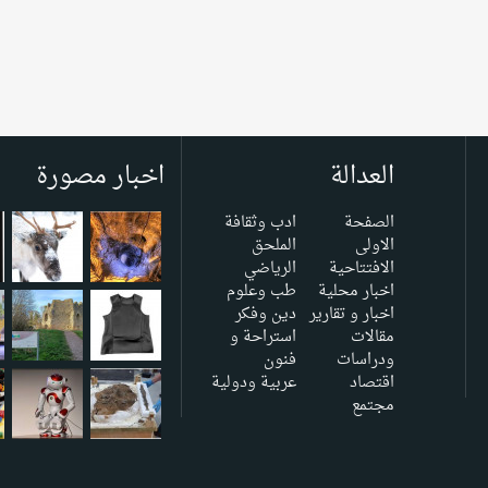
العدالة
اخبار مصورة
الصفحة
ادب وثقافة
الاولى
الملحق
الافتتاحية
الرياضي
اخبار محلية
طب وعلوم
اخبار و تقارير
دين وفكر
مقالات
استراحة و
ودراسات
فنون
اقتصاد
عربية ودولية
مجتمع