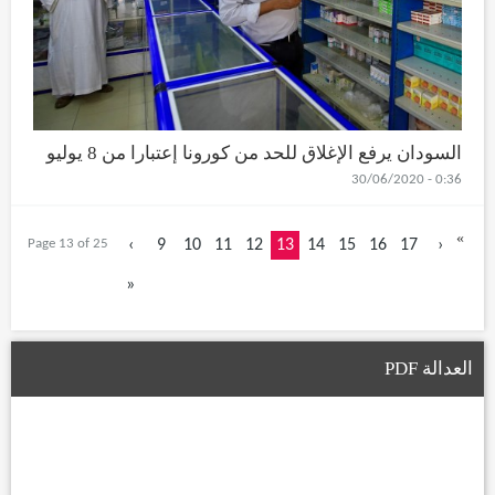
السودان يرفع الإغلاق للحد من كورونا إعتبارا من 8 يوليو
0:36 - 30/06/2020
«
Page 13 of 25
‹
9
10
11
12
13
14
15
16
17
›
»
العدالة PDF