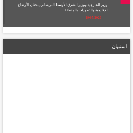
وزير الخارجية ووزير الشرق الأوسط البريطاني يبحثان الأوضاع
الإقليمية والتطورات بالمنطقة
19/05/2026
الإعمار تعلن تشكيل لجان لتعويض أصحاب الأراضي المتأثرة بمسار
الطريق الحلقي الرابع
استبيان
22/01/2026