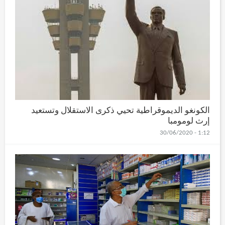
الكونغو الديموقراطية تحيي ذكرى الاستقلال وتستعيد
إرث لومومبا
1:12 - 30/06/2020