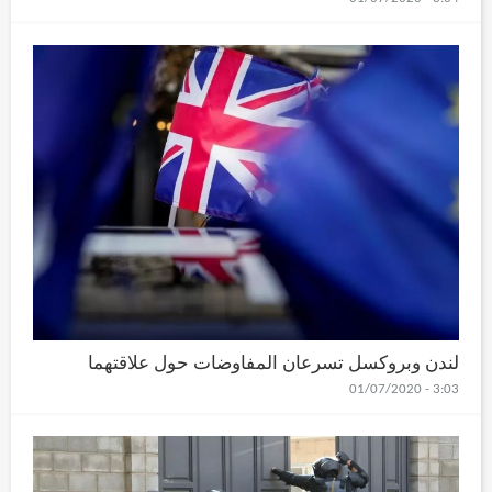
لندن وبروكسل تسرعان المفاوضات حول علاقتهما
3:03 - 01/07/2020