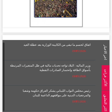
اتفاق لحسم ما تبقى من الكابينة الوزارية بعد عطلة العيد
اخر الاخبار
19/05/2026
وزير المالية : البلاد تواجه تحديات مالية في ظل المتغيرات المرتبطة
بأسواق الطاقة وانحسار الصادرات النفطية
الأكثر قراءة
19/05/2026
رئيس مجلس النواب اللبناني يشكر العراق حكومة وشعبا
والمرجعيات الدينية على مواقفهم الداعمة للبنان
اكثر التعليق
19/05/2026