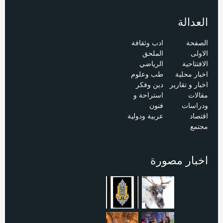
العدالة
الصفحة
ادب وثقافة
الاولى
الملحق
الافتتاحية
الرياضي
اخبار محلية
طب وعلوم
اخبار و تقارير
دين وفكر
مقالات
استراحة و
ودراسات
فنون
اقتصاد
عربية ودولية
مجتمع
اخبار مصورة