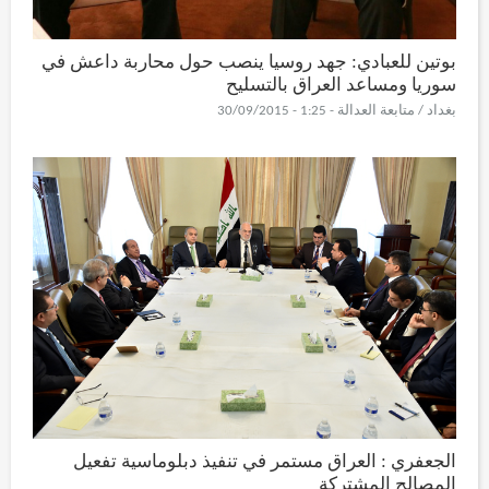
بوتين للعبادي: جهد روسيا ينصب حول محاربة داعش في
سوريا ومساعد العراق بالتسليح
بغداد / متابعة العدالة - 1:25 - 30/09/2015
الجعفري : العراق مستمر في تنفيذ دبلوماسية تفعيل
المصالح المشتركة