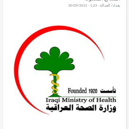
بغداد/ العدالة - 1:23 - 30/09/2015