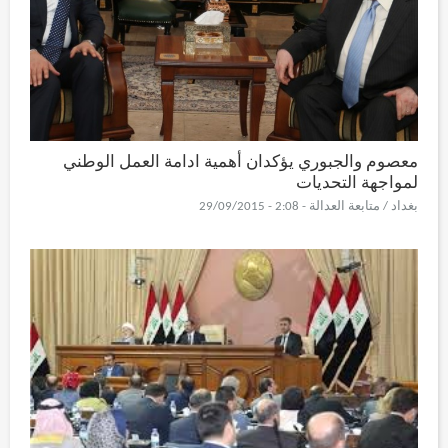
معصوم والجبوري يؤكدان أهمية ادامة العمل الوطني
لمواجهة التحديات
بغداد / متابعة العدالة - 2:08 - 29/09/2015