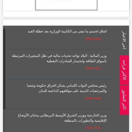
اتفاق لحسم ما تبقى من الكابينة الوزارية بعد عطلة العيد
اخر الاخبار
19/05/2026
وزير المالية : البلاد تواجه تحديات مالية في ظل المتغيرات المرتبطة
بأسواق الطاقة وانحسار الصادرات النفطية
الأكثر قراءة
19/05/2026
رئيس مجلس النواب اللبناني يشكر العراق حكومة وشعبا
والمرجعيات الدينية على مواقفهم الداعمة للبنان
اكثر التعليق
19/05/2026
وزير الخارجية ووزير الشرق الأوسط البريطاني يبحثان الأوضاع
الإقليمية والتطورات بالمنطقة
19/05/2026