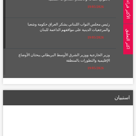
الأكثر قراءة
19/05/2026
رئيس مجلس النواب اللبناني يشكر العراق حكومة وشعبا
والمرجعيات الدينية على مواقفهم الداعمة للبنان
اكثر التعليق
19/05/2026
وزير الخارجية ووزير الشرق الأوسط البريطاني يبحثان الأوضاع
الإقليمية والتطورات بالمنطقة
19/05/2026
الإعمار تعلن تشكيل لجان لتعويض أصحاب الأراضي المتأثرة بمسار
الطريق الحلقي الرابع
استبيان
22/01/2026