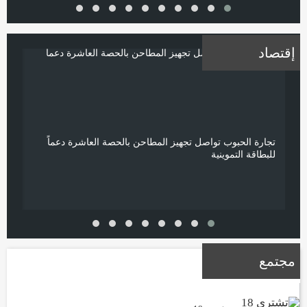
إقتصاد
تجارة الحبوب تواصل تجهيز المطاحن بالحصة العاشرة دعماً
وزير
للبطاقة التموينية
دجل
مجتمع