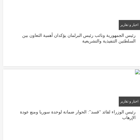
اخبار و تقارير
22/01/2026
رئيس الجمهورية ونائب رئيس البرلمان يؤكدان أهمية التعاون بين
السلطتين التنفيذية والتشريعية
اخبار و تقارير
22/01/2026
رئيس الوزراء لقائد “قسد”: الحوار ضمانة لوحدة سوريا ومنع عودة
الإرهاب