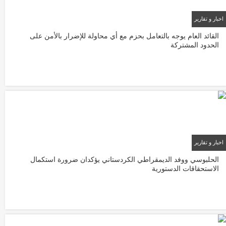
اخبار و تقارير
22/01/2026
القائد العام يوجه بالتعامل بحزم مع أي محاولة للإضرار بالأمن على
الحدود المشتركة
اخبار و تقارير
22/01/2026
الحلبوسي ووفد الديمقراطي الكردستاني يؤكدان ضرورة استكمال
الاستحقاقات الدستورية