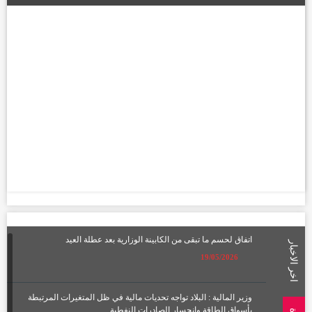
اتفاق لحسم ما تبقى من الكابينة الوزارية بعد عطلة العيد
اخر الاخبار
19/05/2026
وزير المالية : البلاد تواجه تحديات مالية في ظل المتغيرات المرتبطة
بأسواق الطاقة وانحسار الصادرات النفطية