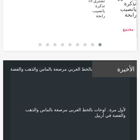
تشتري 18
تذكرة
يانصيب
رابحة
مجتمع
الأخيرة
لأول مرة.. لوحات بالخط العربي مرصعة بالماس والذهب
أيل
والفضة في أربيل