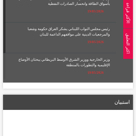
بأسواق الطاقة وانحسار الصادرات النفطية
الأكثر قراءة
19/05/2026
رئيس مجلس النواب اللبناني يشكر العراق حكومة وشعبا
والمرجعيات الدينية على مواقفهم الداعمة للبنان
اكثر التعليق
19/05/2026
وزير الخارجية ووزير الشرق الأوسط البريطاني يبحثان الأوضاع
الإقليمية والتطورات بالمنطقة
19/05/2026
الإعمار تعلن تشكيل لجان لتعويض أصحاب الأراضي المتأثرة بمسار
الطريق الحلقي الرابع
استبيان
22/01/2026