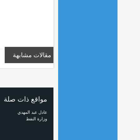
مقالات مشابهة
مواقع ذات صلة
عادل عبد المهدي
وزارة النفط