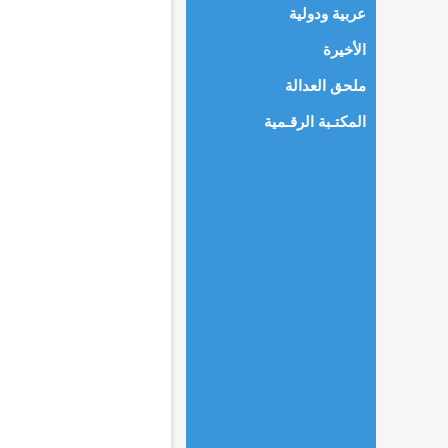
عربية ودولية
الأخيرة
ملحق العدالة
المكتـبة الرقـمية