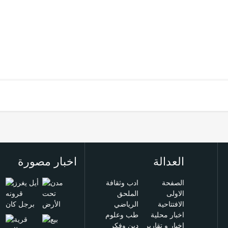
العدالة
اخبار مصورة
الصفحة
ادب وثقافة
الاولى
الملحق
الافتتاحية
الرياضي
اخبار محلية
طب وعلوم
اخبار و تقارير
دين وفكر