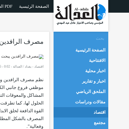
الصفحة الرئيسية
العدالة PDF
مصرف الرافدين 
الصفحة الرئيسية
الافتتاحية
اقتصاد
-
بغداد / العدالة - 0:02 - 31/01/2016
اخبار محلية
نظم مصرف الرافدين ور
اخبار و تقارير
موظفي فروع جانبي الكر
الملحق الرياضي
المشاكل والمعوقات التي
مقالات ودراسات
الحلول لها، كما تطرقت 
القوة الدافعة لخلق الاب
اقتصاد
المصرف بالشكل المطلوب
مجتمع
وفعالية”.