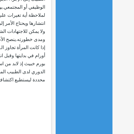
الوظيفي أو المجتمعي.يو
لملاحظة أية تغيرات عل
انتشارها ويحتاج الأمر 
ولا يمكن للاجتهادات ا
أورام في بدايتها وقبل ا
بورم خبيث إذ لابد من اس
الدوري لدى الطبيب المت
محددة ليستطيع اكتشاف و