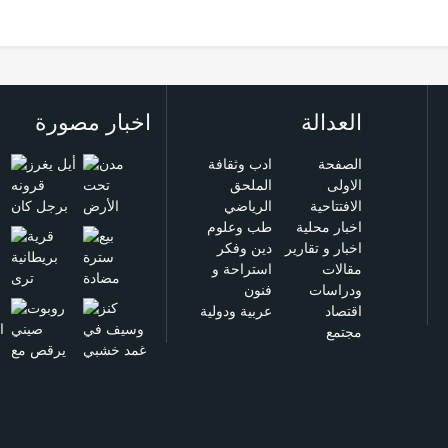
العدالة
اخبار مصورة
الصفحة
ادب وثقافة
الاولى
الملحق
الافتتاحية
الرياضي
اخبار محلية
طب وعلوم
اخبار و تقارير
دين وفكر
مقالات
استراحة و
ودراسات
فنون
اقتصاد
عربية ودولية
مجتمع