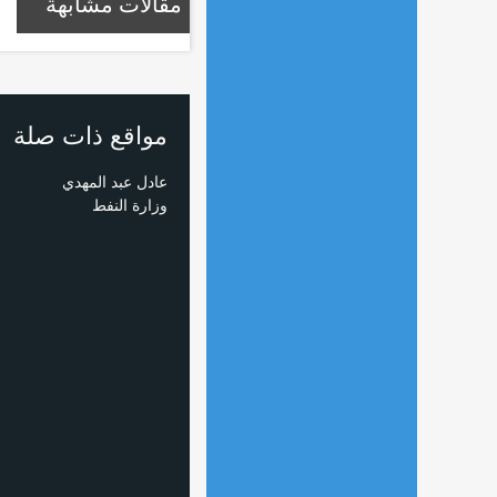
مقالات مشابهة
مواقع ذات صلة
عادل عبد المهدي
وزارة النفط