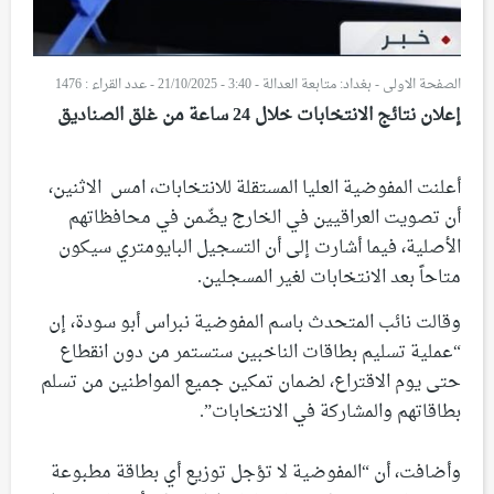
الصفحة الاولى
-
بغداد: متابعة العدالة - 3:40 - 21/10/2025
-
عدد القراء : 1476
إعلان نتائج الانتخابات خلال 24 ساعة من غلق الصناديق
أعلنت المفوضية العليا المستقلة للانتخابات، امس الاثنين،
أن تصويت العراقيين في الخارج يضّمن في محافظاتهم
الأصلية، فيما أشارت إلى أن التسجيل البايومتري سيكون
متاحاً بعد الانتخابات لغير المسجلين.
وقالت نائب المتحدث باسم المفوضية نبراس أبو سودة، إن
“عملية تسليم بطاقات الناخبين ستستمر من دون انقطاع
حتى يوم الاقتراع، لضمان تمكين جميع المواطنين من تسلم
بطاقاتهم والمشاركة في الانتخابات”.
وأضافت، أن “المفوضية لا تؤجل توزيع أي بطاقة مطبوعة