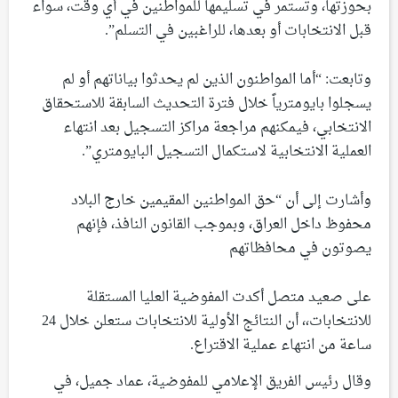
بحوزتها، وتستمر في تسليمها للمواطنين في أي وقت، سواء
قبل الانتخابات أو بعدها، للراغبين في التسلم”.
وتابعت: “أما المواطنون الذين لم يحدثوا بياناتهم أو لم
يسجلوا بايومترياً خلال فترة التحديث السابقة للاستحقاق
الانتخابي، فيمكنهم مراجعة مراكز التسجيل بعد انتهاء
العملية الانتخابية لاستكمال التسجيل البايومتري”.
وأشارت إلى أن “حق المواطنين المقيمين خارج البلاد
محفوظ داخل العراق، وبموجب القانون النافذ، فإنهم
يصوتون في محافظاتهم
على صعيد متصل أكدت المفوضية العليا المستقلة
للانتخابات،، أن النتائج الأولية للانتخابات ستعلن خلال 24
ساعة من انتهاء عملية الاقتراع.
وقال رئيس الفريق الإعلامي للمفوضية، عماد جميل، في