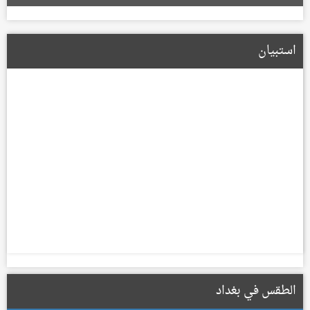
الإعمار تعلن تشكيل لجان لتعويض أصحاب الأراضي المتأثرة بمسار
الطريق الحلقي الرابع
استبيان
22/01/2026
الطقس في بغداد