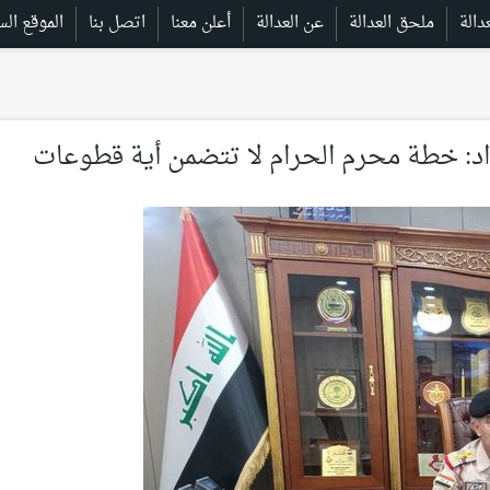
ملحق العدالة
عن العدالة
أعلن معنا
اتصل بنا
الموقع الس
اد: خطة محرم الحرام لا تتضمن أية قطوعات