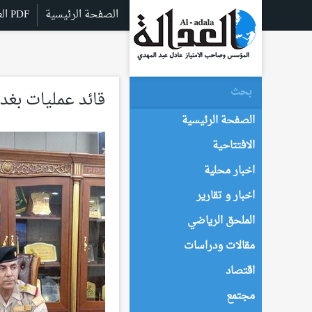
الصفحة الرئيسية
العدالة PDF
قائد عمليات بغد
الصفحة الرئيسية
الافتتاحية
اخبار محلية
اخبار و تقارير
الملحق الرياضي
مقالات ودراسات
اقتصاد
مجتمع