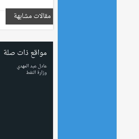
مقالات مشابهة
مواقع ذات صلة
عادل عبد المهدي
وزارة النفط