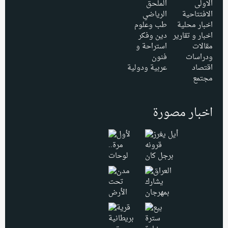
الاولى
الملحق
الافتتاحية
الرياضي
اخبار محلية
طب وعلوم
اخبار و تقارير
دين وفكر
مقالات
استراحة و
ودراسات
فنون
اقتصاد
عربية ودولية
مجتمع
اخبار مصورة