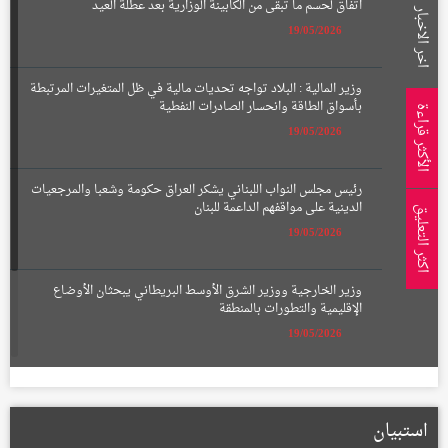
اتفاق لحسم ما تبقى من الكابينة الوزارية بعد عطلة العيد
اخر الاخبار
19/05/2026
وزير المالية : البلاد تواجه تحديات مالية في ظل المتغيرات المرتبطة
بأسواق الطاقة وانحسار الصادرات النفطية
الأكثر قراءة
19/05/2026
رئيس مجلس النواب اللبناني يشكر العراق حكومة وشعبا والمرجعيات
الدينية على مواقفهم الداعمة للبنان
اكثر التعليق
19/05/2026
وزير الخارجية ووزير الشرق الأوسط البريطاني يبحثان الأوضاع
الإقليمية والتطورات بالمنطقة
19/05/2026
الإعمار تعلن تشكيل لجان لتعويض أصحاب الأراضي المتأثرة بمسار
الطريق الحلقي الرابع
استبيان
22/01/2026