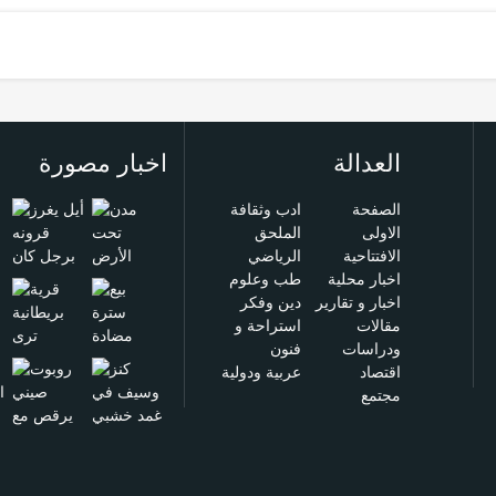
العدالة
اخبار مصورة
الصفحة
ادب وثقافة
الاولى
الملحق
الافتتاحية
الرياضي
اخبار محلية
طب وعلوم
اخبار و تقارير
دين وفكر
مقالات
استراحة و
ودراسات
فنون
اقتصاد
عربية ودولية
مجتمع