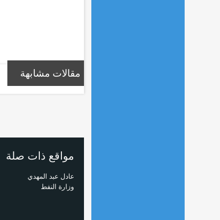
مقالات مشابهة
مواقع ذات صلة
عادل عبد المهدي
وزارة النفط