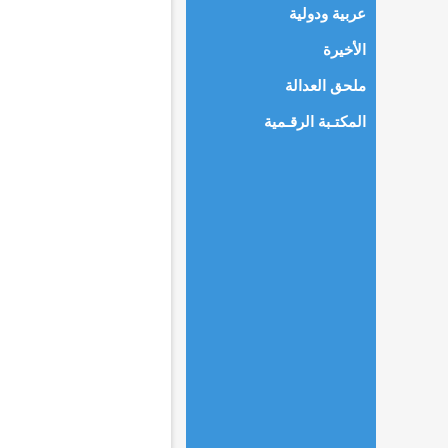
عربية ودولية
الأخيرة
ملحق العدالة
المكتـبة الرقـمية