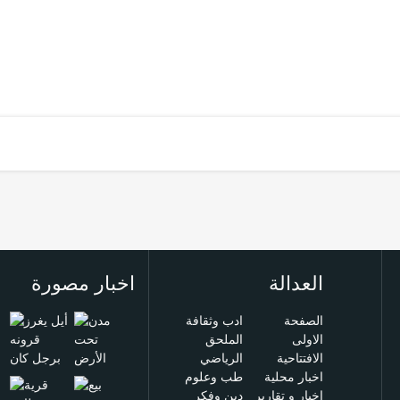
العدالة
اخبار مصورة
الصفحة
ادب وثقافة
الاولى
الملحق
الافتتاحية
الرياضي
اخبار محلية
طب وعلوم
اخبار و تقارير
دين وفكر