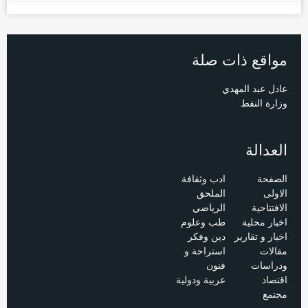
مواقع ذات صلة
عادل عبد المهدي
وزارة النفط
العدالة
الصفحة
ادب وثقافة
الاولى
الملحق
الافتتاحية
الرياضي
اخبار محلية
طب وعلوم
اخبار و تقارير
دين وفكر
مقالات
استراحة و
ودراسات
فنون
اقتصاد
عربية ودولية
مجتمع