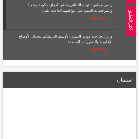
رئيس مجلس النواب اللبناني يشكر العراق حكومة وشعبا
والمرجعيات الدينية على مواقفهم الداعمة للبنان
اكثر التعليق
19/05/2026
وزير الخارجية ووزير الشرق الأوسط البريطاني يبحثان الأوضاع
الإقليمية والتطورات بالمنطقة
19/05/2026
الإعمار تعلن تشكيل لجان لتعويض أصحاب الأراضي المتأثرة بمسار
الطريق الحلقي الرابع
استبيان
22/01/2026