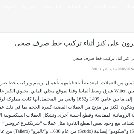
ملحق العدالة
عن العدالة
أعلن معنا
اتصل بنا
الموقع ا
يعثرون على كنز أثناء تركيب خط صرف صحي
-
عدد القراء : 586
 ثمين من العملات المعدنية أثناء قيامهم بأعمال ترميم وتركيب خط 
قطعة نقدية يعود تاريخها إلى ما بين عامي 1499 و1652 والتي من المحتمل أنها كانت 
يتكون الكنز من مزيج من العملات الفضية كبيرة الحجم بما في ذلك ع
ية الرومانية المقدسة وقطع أجنبية أخرى.وتشكل العملات السكسونية الإ
اكتشاف مع وجود بعض القطع النادرة مثل عملات “شريكنبرغ غروشن”