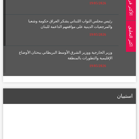
الأكثر قراءة
19/05/2026
رئيس مجلس النواب اللبناني يشكر العراق حكومة وشعبا
والمرجعيات الدينية على مواقفهم الداعمة للبنان
اكثر التعليق
19/05/2026
وزير الخارجية ووزير الشرق الأوسط البريطاني يبحثان الأوضاع
الإقليمية والتطورات بالمنطقة
19/05/2026
الإعمار تعلن تشكيل لجان لتعويض أصحاب الأراضي المتأثرة بمسار
الطريق الحلقي الرابع
استبيان
22/01/2026