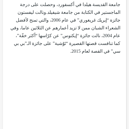
جامعة القديسة هيلدا في أكسفورد، وحصلت على درجة
الماجستير في الكتابة من جامعة شيفيلد.ونالت ليفستون
جائزة “إيريك غريغوري” في عام 2006، والتي تمنح لأفضل
الشعراء الشبان ممن لا تزيد أعمارهم عن الثلاثين عاما، وفي
عام 2004، نالت جائزة “إيكتوس” عن كرّاسها “أكثر خفّة”،
كما تنافست قصتها القصيرة “تَوْشية” على جائزة الـ”بي بي
سي” في القصة لعام 2015.