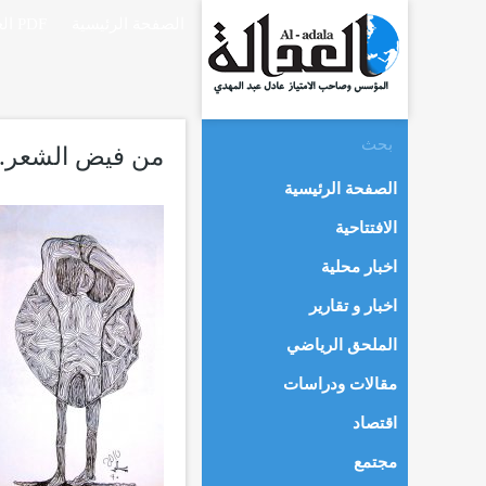
الصفحة الرئيسية
العدالة PDF
من فيض الشعر..
الصفحة الرئيسية
الافتتاحية
اخبار محلية
اخبار و تقارير
الملحق الرياضي
مقالات ودراسات
اقتصاد
مجتمع