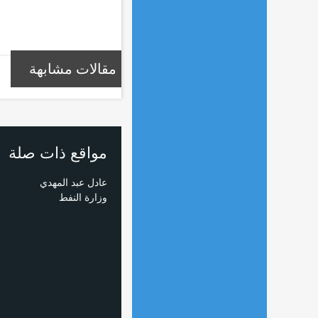
مقالات مشابهة
مواقع ذات صلة
عادل عبد المهدي
وزارة النفط