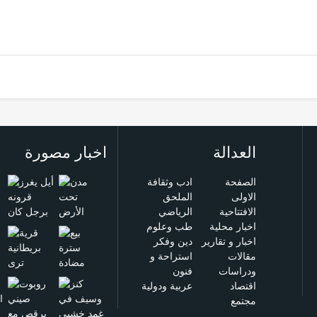
العدالة
اخبار مصورة
الصفحة
ادب وثقافة
الاولى
الملحق
الافتتاحية
الرياضي
اخبار محلية
طب وعلوم
اخبار و تقارير
دين وفكر
مقالات
استراحة و
ودراسات
فنون
اقتصاد
عربية ودولية
مجتمع