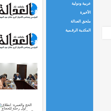
عربية ودولية
الأخيرة
ملحق العدالة
المكتـبة الرقـمية