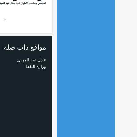
«
مواقع ذات صلة
عادل عبد المهدي
وزارة النفط