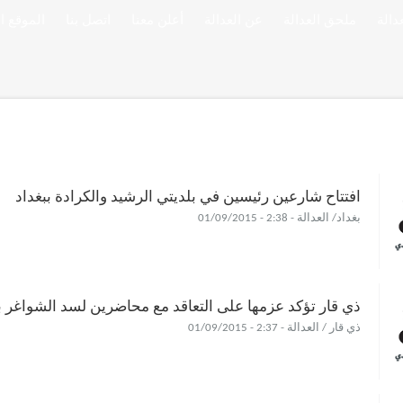
ملحق العدالة
عن العدالة
أعلن معنا
اتصل بنا
الموقع ا
افتتاح شارعين رئيسين في بلديتي الرشيد والكرادة ببغداد
بغداد/ العدالة - 2:38 - 01/09/2015
ذي قار تؤكد عزمها على التعاقد مع محاضرين لسد الشواغر 
ذي قار / العدالة - 2:37 - 01/09/2015