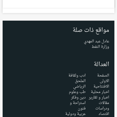
مواقع ذات صلة
عادل عبد المهدي
وزارة النفط
العدالة
الصفحة
ادب وثقافة
الاولى
الملحق
الافتتاحية
الرياضي
اخبار محلية
طب وعلوم
اخبار و تقارير
دين وفكر
مقالات
استراحة و
ودراسات
فنون
اقتصاد
عربية ودولية