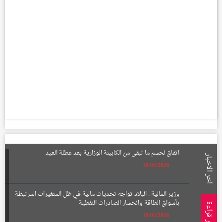
اتفاق لحسم ما تبقى من الكابينة الوزارية بعد عطلة العيد
اخر الاخبار
19/05/2026
وزير المالية : البلاد تواجه تحديات مالية في ظل المتغيرات المرتبطة
بأسواق الطاقة وانحسار الصادرات النفطية
الأكثر قراءة
19/05/2026