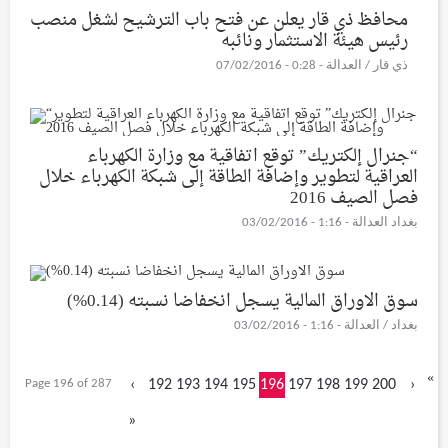
محافظ ذي قار يعلن عن فتح باب الترشيح لشغل منصب
رئيس هيئة الاستثمار ونائبه
ذي قار / العدالة - 0:28 - 07/02/2016
“جنرال إلكتريك” توقع اتفاقية مع وزارة الكهرباء
العراقية لتطوير وإضافة الطاقة إلى شبكة الكهرباء خلال
فصل الصيف 2016
بغداد العدالة - 1:16 - 03/02/2016
سوق الاوراق المالية يسجل انخفاضا نسبته (0.14%)
بغداد / العدالة - 1:16 - 03/02/2016
«
Page 196 of 287
‹
192
193
194
195
196
197
198
199
200
›
»