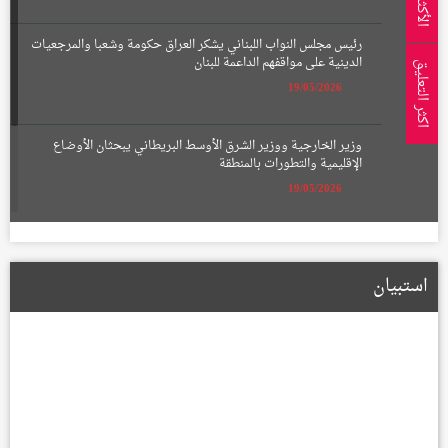
رئيس مجلس النواب اللبناني يشكر العراق حكومة وشعبا والمرجعيات
الدينية على مواقفهم الداعمة للبنان
اكثر التعليق
19/05/2026
وزير الخارجية ووزير الشرق الأوسط البريطاني يبحثان الأوضاع
الإقليمية والتطورات بالمنطقة
19/05/2026
الإعمار تعلن تشكيل لجان لتعويض أصحاب الأراضي المتأثرة بمسار
الطريق الحلقي الرابع
استبيان
22/01/2026