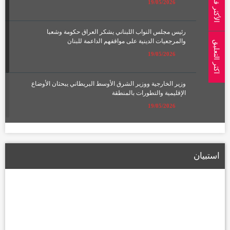
الأكثر قراءة
19/05/2026
رئيس مجلس النواب اللبناني يشكر العراق حكومة وشعبا
والمرجعيات الدينية على مواقفهم الداعمة للبنان
اكثر التعليق
19/05/2026
وزير الخارجية ووزير الشرق الأوسط البريطاني يبحثان الأوضاع
الإقليمية والتطورات بالمنطقة
19/05/2026
الإعمار تعلن تشكيل لجان لتعويض أصحاب الأراضي المتأثرة بمسار
الطريق الحلقي الرابع
استبيان
22/01/2026