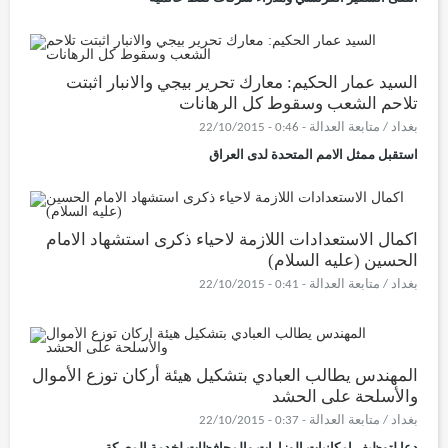
السيد عمار الحكيم: معارك تحرير بيجي والانبار اثبتت
تلاحم الشعب وسقوط كل الرهانات
بغداد / متابعة العدالة - 0:46 - 22/10/2015
استقبل ممثل الامم المتحدة لدى العراق
اكمال الاستعدادات اللازمة لاحياء ذكرى استشهاد الامام
الحسين (عليه السلام)
بغداد / متابعة العدالة - 0:41 - 22/10/2015
المهندس يطالب العبادي بتشكيل هيئة أركان توزع الأموال
والأسلحة على الحشد
بغداد / متابعة العدالة - 0:37 - 22/10/2015
دعا لتوظيف امكانيات الوزارات والمحافظات لخدمة المعركة