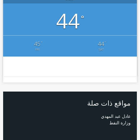
44
°
°
°
45
44
FRI
SAT
مواقع ذات صلة
عادل عبد المهدي
وزارة النفط