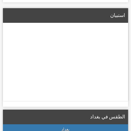
الإعمار تعلن تشكيل لجان لتعويض أصحاب الأراضي المتأثرة بمسار
الطريق الحلقي الرابع
استبيان
22/01/2026
الطقس في بغداد
بغداد