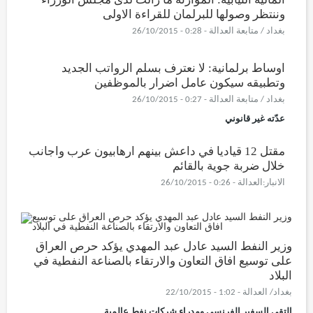
وننتظر وصولها للبرلمان للقراءة الاولى
بغداد / متابعة العدالة - 0:28 - 26/10/2015
اوساط برلمانية: لا نعترف بسلم الرواتب الجديد
وتطبيقه سيكون عامل اضرار بالموظفين
بغداد / متابعة العدالة - 0:27 - 26/10/2015
عدّته غير قانوني
مقتل 12 قياديا في داعش بينهم ارهابيون عرب واجانب
خلال ضربة جوية بالقائم
الانبار:العدالة - 0:26 - 26/10/2015
وزير النفط السيد عادل عبد المهدي يؤكد حرص العراق
على توسيع افاق التعاون والارتقاء بالصناعة النفطية في
البلاد
بغداد/ العدالة - 1:02 - 22/10/2015
التقى السفير الفرنسي ومدراء شركات نفط عالمية