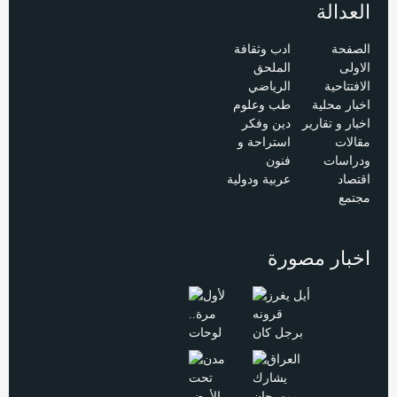
العدالة
الصفحة
ادب وثقافة
الاولى
الملحق
الافتتاحية
الرياضي
اخبار محلية
طب وعلوم
اخبار و تقارير
دين وفكر
مقالات
استراحة و
ودراسات
فنون
اقتصاد
عربية ودولية
مجتمع
اخبار مصورة