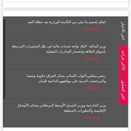
اتفاق لحسم ما تبقى من الكابينة الوزارية بعد عطلة العيد
اخر الاخبار
19/05/2026
وزير المالية : البلاد تواجه تحديات مالية في ظل المتغيرات المرتبطة
بأسواق الطاقة وانحسار الصادرات النفطية
الأكثر قراءة
19/05/2026
رئيس مجلس النواب اللبناني يشكر العراق حكومة وشعبا
والمرجعيات الدينية على مواقفهم الداعمة للبنان
اكثر التعليق
19/05/2026
وزير الخارجية ووزير الشرق الأوسط البريطاني يبحثان الأوضاع
الإقليمية والتطورات بالمنطقة
19/05/2026