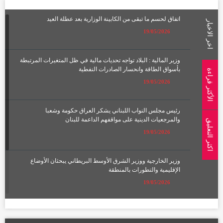
اتفاق لحسم ما تبقى من الكابينة الوزارية بعد عطلة العيد
اخر الاخبار
19/05/2026
وزير المالية : البلاد تواجه تحديات مالية في ظل المتغيرات المرتبطة
بأسواق الطاقة وانحسار الصادرات النفطية
الأكثر قراءة
19/05/2026
رئيس مجلس النواب اللبناني يشكر العراق حكومة وشعبا
والمرجعيات الدينية على مواقفهم الداعمة للبنان
اكثر التعليق
19/05/2026
وزير الخارجية ووزير الشرق الأوسط البريطاني يبحثان الأوضاع
الإقليمية والتطورات بالمنطقة
19/05/2026
الإعمار تعلن تشكيل لجان لتعويض أصحاب الأراضي المتأثرة بمسار
الطريق الحلقي الرابع