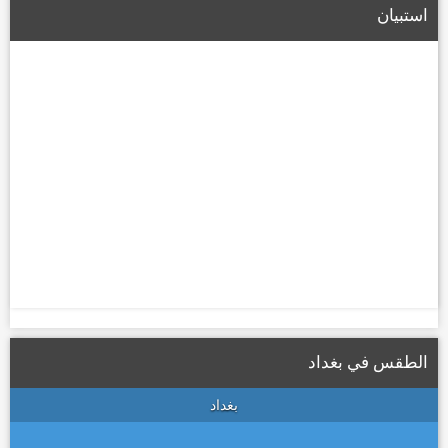
استبيان
22/01/2026
الطقس في بغداد
بغداد