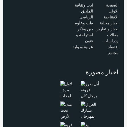
الصفحة
ادب وثقافة
الاولى
الملحق
الافتتاحية
الرياضي
اخبار محلية
طب وعلوم
اخبار و تقارير
دين وفكر
مقالات
استراحة و
ودراسات
فنون
اقتصاد
عربية ودولية
مجتمع
اخبار مصورة