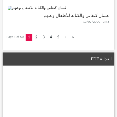
غسان كنفاني والكتابة للأطفال وعنهم
3:43 - 13/07/2020
Page 1 of 50
1
2
3
4
5
›
»
العدالة PDF