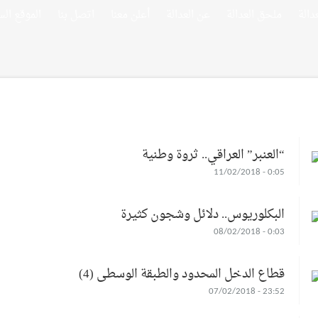
ملحق العدالة
عن العدالة
أعلن معنا
اتصل بنا
الموقع الس
“العنبر” العراقي.. ثروة وطنية
0:05 - 11/02/2018
البكلوريوس.. دلائل وشجون كثيرة
0:03 - 08/02/2018
قطاع الدخل المحدود والطبقة الوسطى (4)
23:52 - 07/02/2018