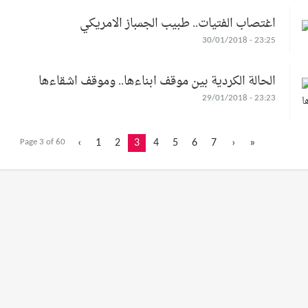
اغتصاب الفتيات.. طبيب الجمباز الامريكي
23:25 - 30/01/2018
الحالة الكردية بين موقف ابناءها.. وموقف اشقاءها
23:23 - 29/01/2018
Page 3 of 60
‹
1
2
3
4
5
6
7
›
»