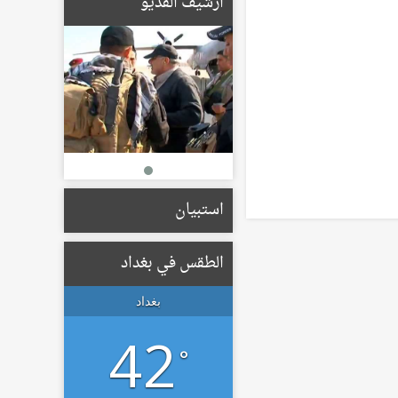
ارشيف الفديو
والتطورات بالمنطقة
19/05/2026
الإعمار تعلن تشكيل لجان
لتعويض أصحاب الأراضي
المتأثرة بمسار الطريق
الحلقي الرابع
22/01/2026
استبيان
الطقس في بغداد
بغداد
42
°