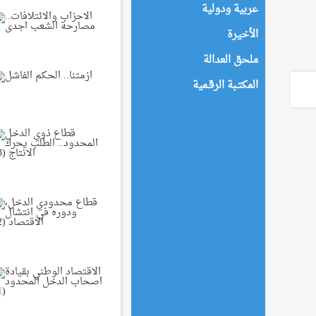
عربية ودولية
الأخيرة
ملحق العدالة
المكتـبة الرقـمية