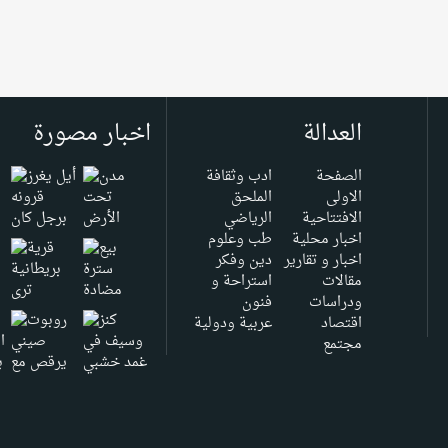
العدالة
اخبار مصورة
الصفحة
ادب وثقافة
الاولى
الملحق
الافتتاحية
الرياضي
اخبار محلية
طب وعلوم
اخبار و تقارير
دين وفكر
مقالات
استراحة و
ودراسات
فنون
اقتصاد
عربية ودولية
مجتمع