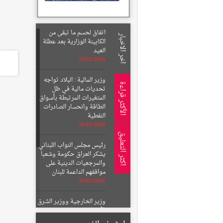
اتفاق لحسم ما تبقى من
اخر الاخبار
الكابينة الوزارية بعد عطلة
العيد
19/05/2026
وزير المالية : البلاد تواجه
الأكثر قراءة
تحديات مالية في ظل
المتغيرات المرتبطة بأسواق
الطاقة وانحسار الصادرات
النفطية
19/05/2026
اكثر التعليق
رئيس مجلس النواب اللبناني
يشكر العراق حكومة وشعبا
والمرجعيات الدينية على
مواقفهم الداعمة للبنان
19/05/2026
وزير الخارجية ووزير الشرق
الأوسط البريطاني يبحثان
الأوضاع الإقليمية