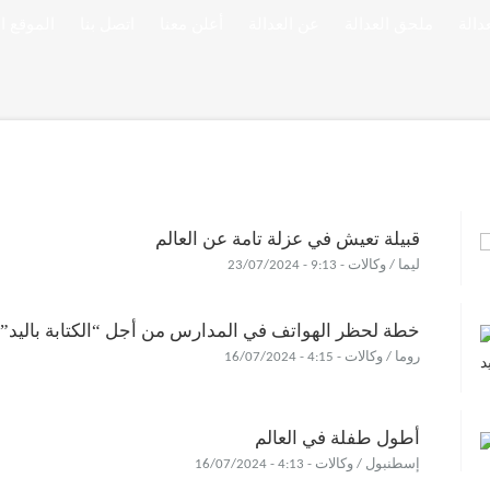
ملحق العدالة
عن العدالة
أعلن معنا
اتصل بنا
الموقع ا
قبيلة تعيش في عزلة تامة عن العالم
ليما / وكالات - 9:13 - 23/07/2024
خطة لحظر الهواتف في المدارس من أجل “الكتابة باليد”
روما / وكالات - 4:15 - 16/07/2024
أطول طفلة في العالم
إسطنبول / وكالات - 4:13 - 16/07/2024