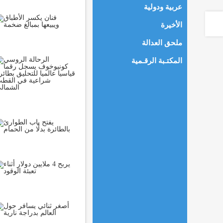
عربية ودولية
الأخيرة
ملحق العدالة
المكتـبة الرقـمية