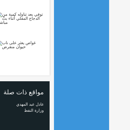
مواقع ذات صلة
عادل عبد المهدي
وزارة النفط