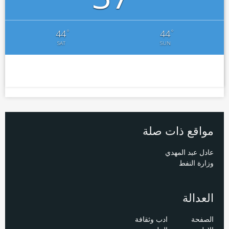
°
°
44
44
SAT
SUN
مواقع ذات صلة
عادل عبد المهدي
وزارة النفط
العدالة
الصفحة
ادب وثقافة