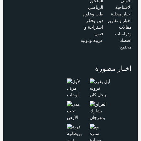
الاولى
الملحق
الافتتاحية
الرياضي
اخبار محلية
طب وعلوم
اخبار و تقارير
دين وفكر
مقالات
استراحة و
ودراسات
فنون
اقتصاد
عربية ودولية
مجتمع
اخبار مصورة