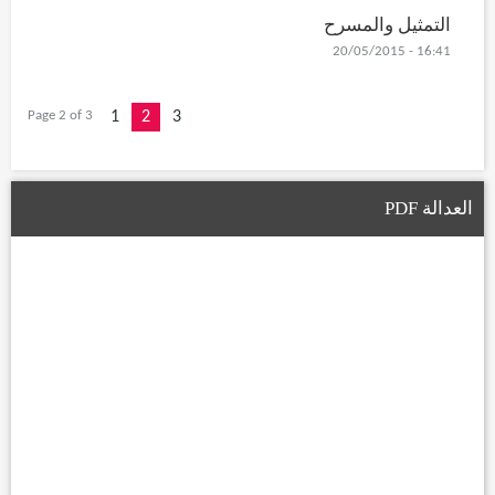
التمثيل والمسرح
16:41 - 20/05/2015
Page 2 of 3
1
2
3
العدالة PDF