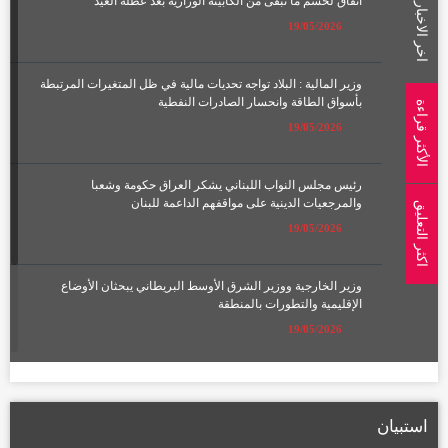
اتفاق لحسم ما تبقى من الكابينة الوزارية بعد عطلة العيد
اخر الاخبار
19/05/2026
وزير المالية : البلاد تواجه تحديات مالية في ظل المتغيرات المرتبطة
بأسواق الطاقة وانحسار الصادرات النفطية
الأكثر قراءة
19/05/2026
رئيس مجلس النواب اللبناني يشكر العراق حكومة وشعبا
والمرجعيات الدينية على مواقفهم الداعمة للبنان
اكثر التعليق
19/05/2026
وزير الخارجية ووزير الشرق الأوسط البريطاني يبحثان الأوضاع
الإقليمية والتطورات بالمنطقة
19/05/2026
الإعمار تعلن تشكيل لجان لتعويض أصحاب الأراضي المتأثرة بمسار
الطريق الحلقي الرابع
استبيان
22/01/2026